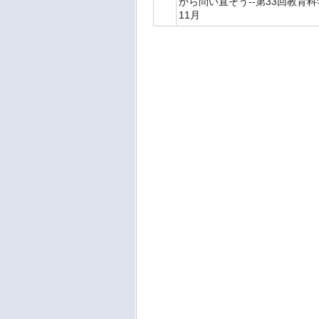
から問い直そう--第33回教育科学研究会
11月