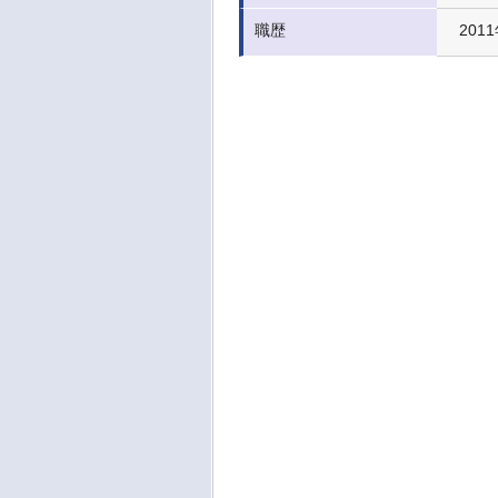
職歴
201