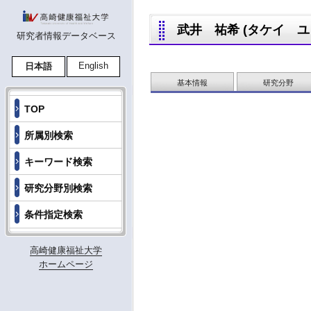
武井 祐希 (タケイ ユウキ,
研究者情報データベース
English
日本語
基本情報
研究分野
TOP
所属別検索
キーワード検索
研究分野別検索
条件指定検索
高崎健康福祉大学
ホームページ