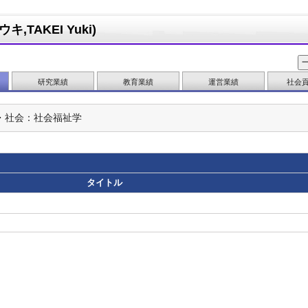
TAKEI Yuki)
研究業績
教育業績
運営業績
社会
・社会：社会福祉学
タイトル