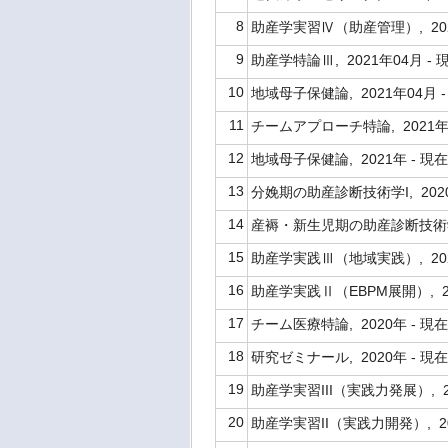
8
助産学実習Ⅳ（助産管理）, 202
9
助産学特論Ⅲ, 2021年04月 - 
10
地域母子保健論, 2021年04月 
11
チームアプローチ特論, 2021年0
12
地域母子保健論, 2021年 - 現
13
分娩期の助産診断技術学I, 2020年
14
産褥・新生児期の助産診断技術学, 2
15
助産学実践Ⅲ（地域実践）, 202
16
助産学実践Ⅱ（EBPM展開）, 20
17
チーム医療特論, 2020年 - 現
18
研究ゼミナール, 2020年 - 現
19
助産学実習III（実践力発展）, 2
20
助産学実習II（実践力開発）, 20