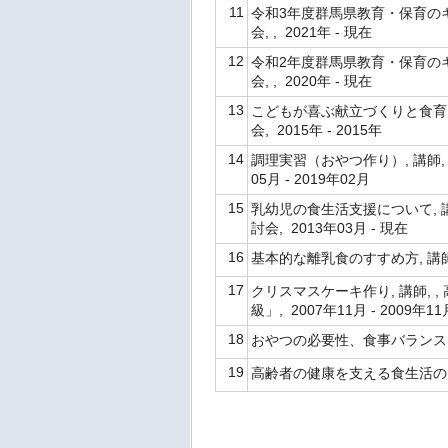
11
令和3年度群馬県教育・保育のキ
会, , 2021年 - 現在
12
令和2年度群馬県教育・保育のキ
会, , 2020年 - 現在
13
こどもが喜ぶ献立づくりと食育に
会, 2015年 - 2015年
14
調理実習（おやつ作り）, 講師,
05月 - 2019年02月
15
乳幼児の食生活支援について, 講
討会, 2013年03月 - 現在
16
基本的な離乳食のすすめ方, 講師,
17
クリスマスケーキ作り, 講師,
級」, 2007年11月 - 2009年1
18
おやつの必要性、食事バランスガイド
19
高齢者の健康を支える食生活のしかた