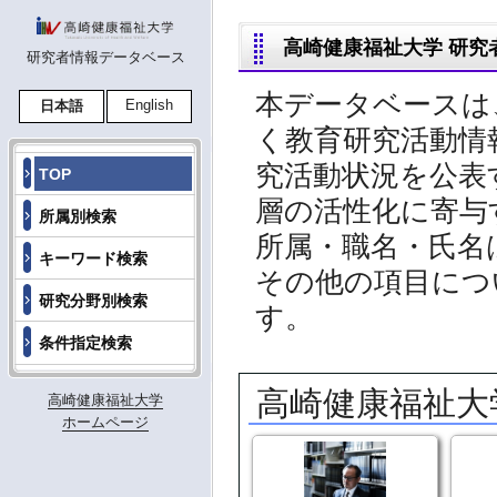
高崎健康福祉大学 研究
研究者情報データベース
本データベースは
English
日本語
く教育研究活動情
究活動状況を公表
TOP
層の活性化に寄与
所属別検索
所属・職名・氏名
キーワード検索
その他の項目につ
研究分野別検索
す。
条件指定検索
高崎健康福祉大
高崎健康福祉大学
ホームページ