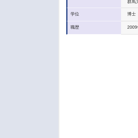
群馬
学位
博士
職歴
200